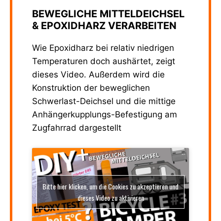
BEWEGLICHE MITTELDEICHSEL
& EPOXIDHARZ VERARBEITEN
Wie Epoxidharz bei relativ niedrigen
Temperaturen doch aushärtet, zeigt
dieses Video. Außerdem wird die
Konstruktion der beweglichen
Schwerlast-Deichsel und die mittige
Anhängerkupplungs-Befestigung am
Zugfahrrad dargestellt
Bitte hier klicken, um die Cookies zu akzeptieren und
dieses Video zu aktivieren