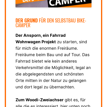
DER GRUND
FÜR DEN SELBSTBAU BIKE-
CAMPER
Der Ansporn, ein Fahrrad
Wohnwagen Projekt
zu starten, sind
für mich die enormen Freiräume.
Freiräume beim Bau und auf Tour. Das
Fahrrad bietet wie kein anderes
Verkehrsmittel die Möglichkeit, legal an
die abgelegendsten und schönsten
Orte mitten in der Natur zu gelangen
und dort legal zu übernachten.
Zum Woodi-Zweiachser
gibt es, für
alle die es interessiert, hier unten noch