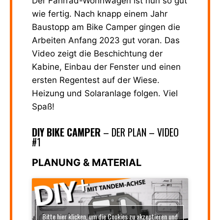
Der Fahrrad-Wohnwagen ist nun so gut
wie fertig. Nach knapp einem Jahr
Baustopp am Bike Camper gingen die
Arbeiten Anfang 2023 gut voran. Das
Video zeigt die Beschichtung der
Kabine, Einbau der Fenster und einen
ersten Regentest auf der Wiese.
Heizung und Solaranlage folgen. Viel
Spaß!
DIY BIKE CAMPER
– DER PLAN – VIDEO
#1
PLANUNG & MATERIAL
Bitte hier klicken, um die Cookies zu akzeptieren und