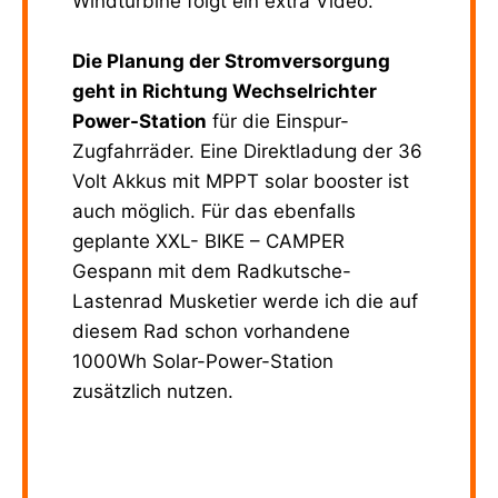
Windturbine folgt ein extra Video.
Die Planung der Stromversorgung
geht in Richtung Wechselrichter
Power-Station
für die Einspur-
Zugfahrräder. Eine Direktladung der 36
Volt Akkus mit MPPT solar booster ist
auch möglich. Für das ebenfalls
geplante XXL- BIKE – CAMPER
Gespann mit dem Radkutsche-
Lastenrad Musketier werde ich die auf
diesem Rad schon vorhandene
1000Wh Solar-Power-Station
zusätzlich nutzen.