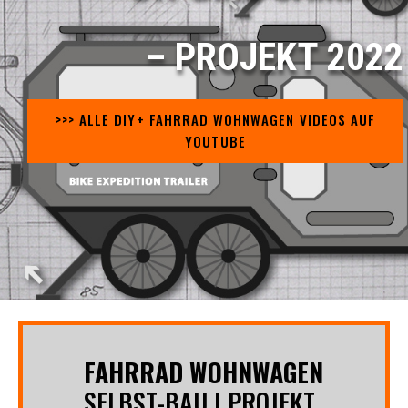
– PROJEKT 2022
>>> ALLE DIY+ FAHRRAD WOHNWAGEN VIDEOS AUF
YOUTUBE
FAHRRAD WOHNWAGEN
SELBST-BAU | PROJEKT