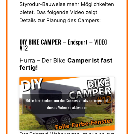
Styrodur-Bauweise mehr Möglichkeiten
bietet. Das folgende Video zeigt
Details zur Planung des Campers:
DIY BIKE CAMPER
– Endspurt – VIDEO
#12
Hurra – Der Bike
Camper ist fast
fertig!
Bitte hier klicken, um die Cookies zu akzeptieren und
dieses Video zu aktivieren