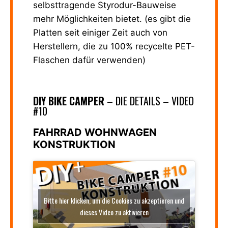
selbsttragende Styrodur-Bauweise
mehr Möglichkeiten bietet. (es gibt die
Platten seit einiger Zeit auch von
Herstellern, die zu 100% recycelte PET-
Flaschen dafür verwenden)
DIY BIKE CAMPER
– DIE DETAILS – VIDEO
#10
FAHRRAD WOHNWAGEN
KONSTRUKTION
Bitte hier klicken, um die Cookies zu akzeptieren und
dieses Video zu aktivieren