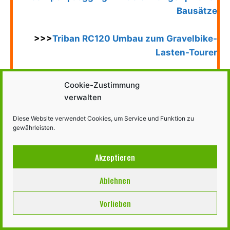
Bausätze
>>>
Triban RC120 Umbau zum Gravelbike-
Lasten-Tourer
>>>
Decathlon Elops R500E Lastenrad Anbau
Cookie-Zustimmung
Hängerkupplung
verwalten
Diese Website verwendet Cookies, um Service und Funktion zu
gewährleisten.
Akzeptieren
Ablehnen
Vorlieben