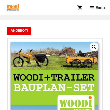
Zum
Menue
Inhalt
springen
ANGEBOT!