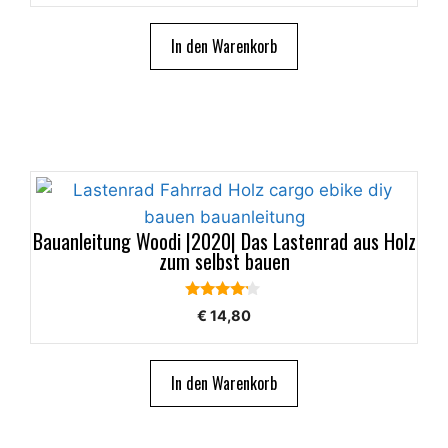
In den Warenkorb
Bauanleitung Woodi |2020| Das Lastenrad aus Holz
zum selbst bauen
4.00
€
14,80
von 5
In den Warenkorb